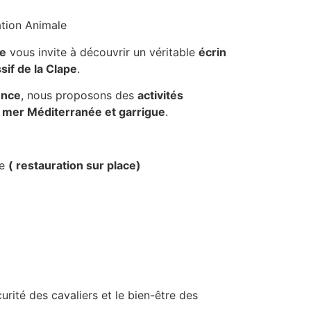
ation Animale
re
vous invite à découvrir un véritable
écrin
sif de la Clape
.
ence
, nous proposons des
activités
e
mer Méditerranée et garrigue
.
de
( restauration sur place)
urité des cavaliers et le bien-être des