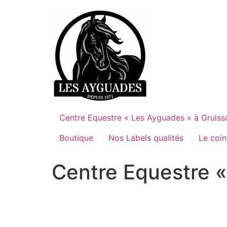
Aller
au
contenu
Centre Equestre « Les Ayguades » à Gruiss
Boutique
Nos Labels qualités
Le coin
Centre Equestre «