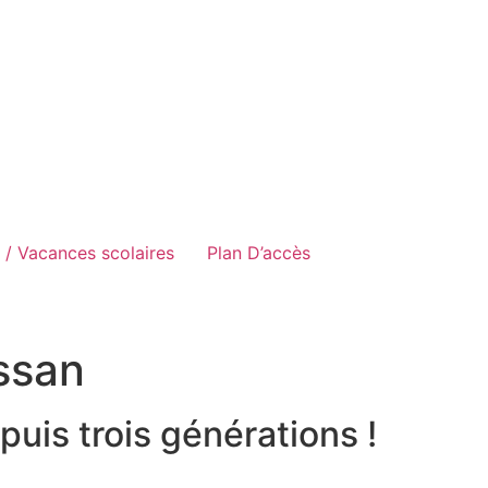
s / Vacances scolaires
Plan D’accès
ssan
puis trois générations !