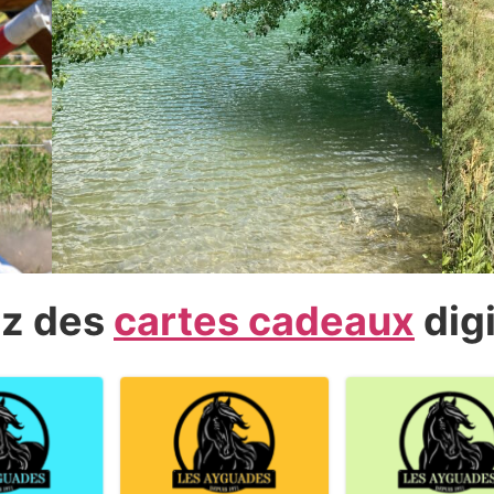
ez des
cartes cadeaux
digi