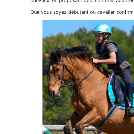
chevaux, en proposant des montures adaptées
Que vous soyez débutant ou cavalier confirmé