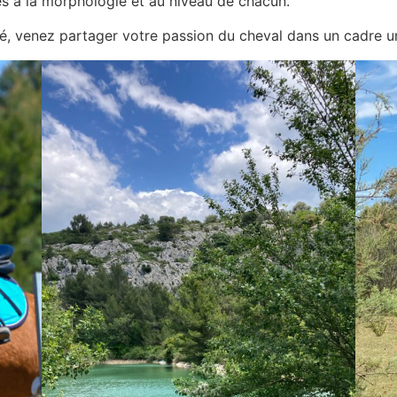
 à la morphologie et au niveau de chacun.
, venez partager votre passion du cheval dans un cadre un