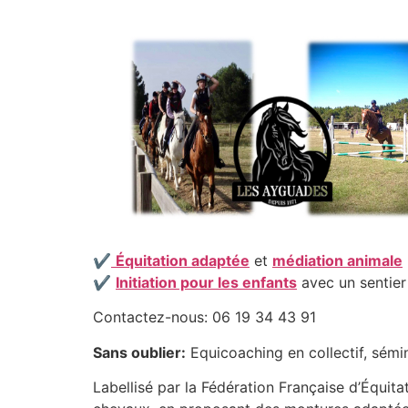
✔
Équitation adaptée
et
médiation animale
✔
Initiation pour les enfants
avec un sentier
Contactez-nous: 06 19 34 43 91
Sans oublier:
Equicoaching en collectif, sémin
Labellisé par la Fédération Française d’Équita